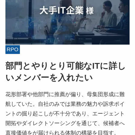
RPO
部門とやりとり可能なITに詳し
いメンバーを入れたい
花形部署や他部門に推薦が偏り、母集団形成に難
航していた。自社のみでは業務の魅力や訴求ポイ
ントの掘り起こしが不十分であり、エージェント
開拓やダイレクトソーシングを通じて、候補者へ
直接価値をが届けられる体制の構築を目指す。