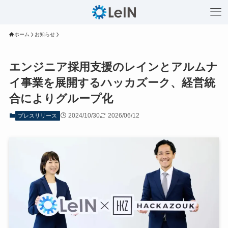
ホーム
お知らせ
エンジニア採用支援のレインとアルムナ
イ事業を展開するハッカズーク、経営統
合によりグループ化
2024/10/30
2026/06/12
プレスリリース