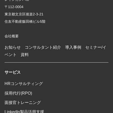
〒112-0004
東京都文京区後楽2-3-21
住友不動産飯田橋ビル5階
会社概要
お知らせ
コンサルタント紹介
導入事例
セミナー/イ
ベント
資料
サービス
HRコンサルティング
採用代行(RPO)
面接官トレーニング
LinkedIn製品活用支援