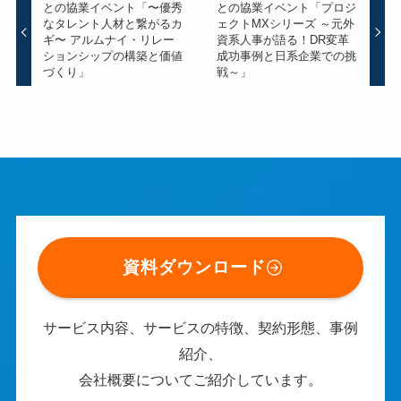
との協業イベント「〜優秀
との協業イベント「プロジ
なタレント人材と繋がるカ
ェクトMXシリーズ ～元外
ギ〜 アルムナイ・リレー
資系人事が語る！DR変革
ションシップの構築と価値
成功事例と日系企業での挑
づくり」
戦～」
資料ダウンロード
サービス内容、サービスの特徴、契約形態、事例
紹介、
会社概要についてご紹介しています。