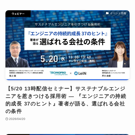
イベント情報
【5/20 13時配信セミナー】サステナブルエンジ
ニアを惹きつける採用術 ― 『エンジニアの持続
的成長 37のヒント』著者が語る、選ばれる会社
の条件
2026/04/20