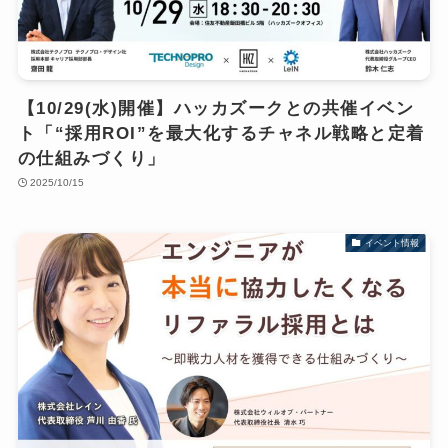
【10/29(水)開催】ハッカズークとの共催イベン
ト「“採用ROI”を最大化するチャネル戦略と定着
の仕組みづくり」
2025/10/15
イベント情報