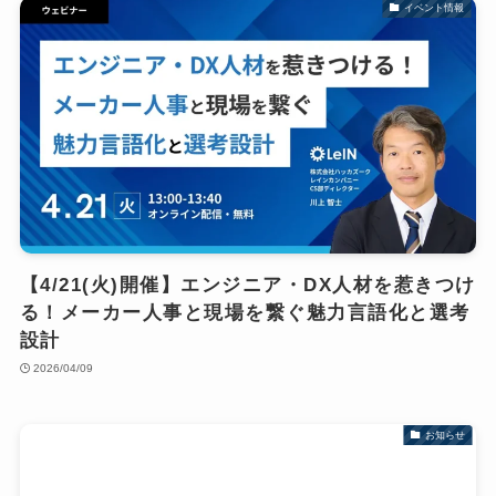
イベント情報
【4/21(火)開催】エンジニア・DX人材を惹きつけ
る！メーカー人事と現場を繋ぐ魅力言語化と選考
設計
2026/04/09
お知らせ