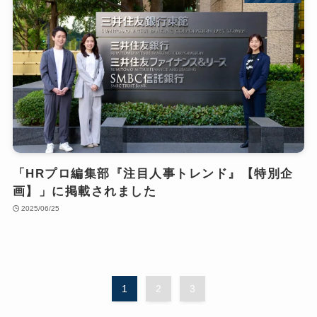
「HRプロ編集部『注目人事トレンド』【特別企
画】」に掲載されました
2025/06/25
1
2
3