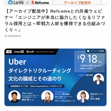
【アーカイブ配信中】Refcomeとの共催ウェビ
ナー「エンジニアが本当に協力したくなるリファ
ラル採用とは～即戦力人材を獲得できる仕組みづ
くり～」
2025/09/25
イベント情報