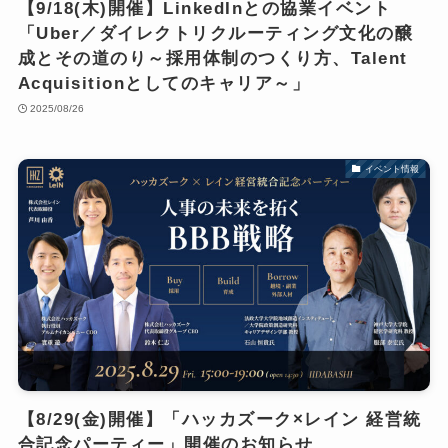
【9/18(木)開催】LinkedInとの協業イベント
「Uber／ダイレクトリクルーティング文化の醸
成とその道のり～採用体制のつくり方、Talent
Acquisitionとしてのキャリア～」
2025/08/26
イベント情報
【8/29(金)開催】「ハッカズーク×レイン 経営統
合記念パーティー」開催のお知らせ