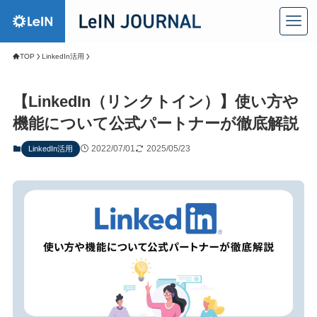
TOP
LinkedIn活用
【LinkedIn（リンクトイン）】使い方や
機能について公式パートナーが徹底解説
2022/07/01
2025/05/23
LinkedIn活用