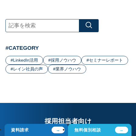
検索
LinkedIn活用
採用ノウハウ
セミナーレポート
レイン社員の声
業界ノウハウ
採用担当者向け
資料請求
無料個別相談
エンジニア採用
について